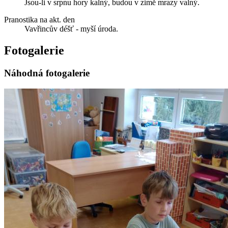
Jsou-li v srpnu hory kalný, budou v zimě mrazy valný.
Pranostika na akt. den
Vavřincův déšť - myší úroda.
Fotogalerie
Náhodná fotogalerie