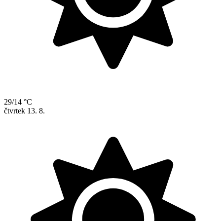
29/14 °C
čtvrtek
13. 8.