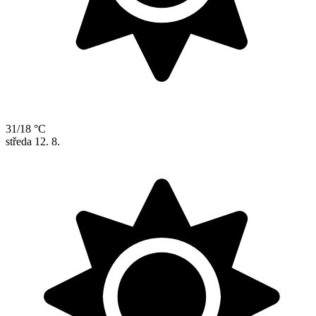
31/18 °C
středa
12. 8.