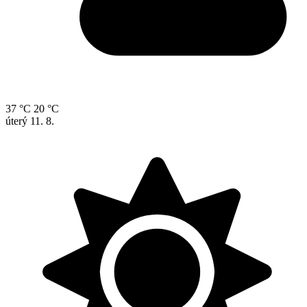
37 °C
20 °C
úterý
11. 8.