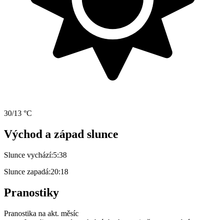
30/13 °C
Východ a západ slunce
Slunce vychází:
5:38
Slunce zapadá:
20:18
Pranostiky
Pranostika na akt. měsíc