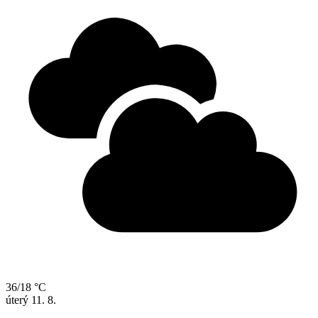
36/18 °C
úterý
11. 8.