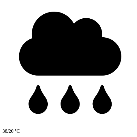
38/20 °C