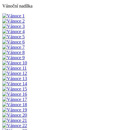
Vánoční nadílka