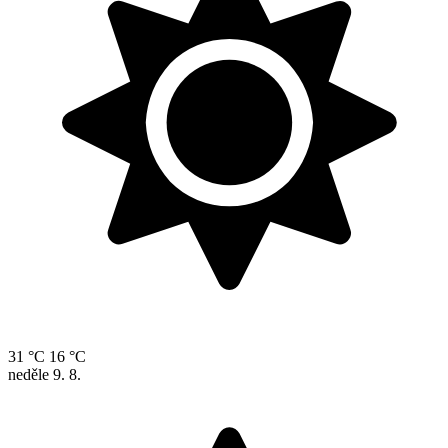
31 °C
16 °C
neděle
9. 8.