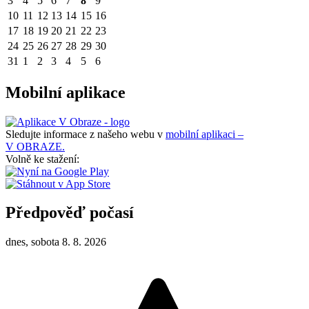
3
4
5
6
7
8
9
10
11
12
13
14
15
16
17
18
19
20
21
22
23
24
25
26
27
28
29
30
31
1
2
3
4
5
6
Mobilní aplikace
Sledujte informace z našeho webu v
mobilní aplikaci –
V OBRAZE.
Volně ke stažení:
Předpověď počasí
dnes, sobota 8. 8. 2026