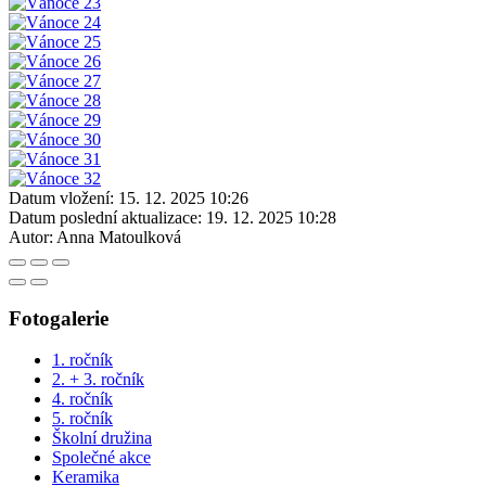
Datum vložení:
15. 12. 2025 10:26
Datum poslední aktualizace:
19. 12. 2025 10:28
Autor:
Anna Matoulková
Fotogalerie
1. ročník
2. + 3. ročník
4. ročník
5. ročník
Školní družina
Společné akce
Keramika