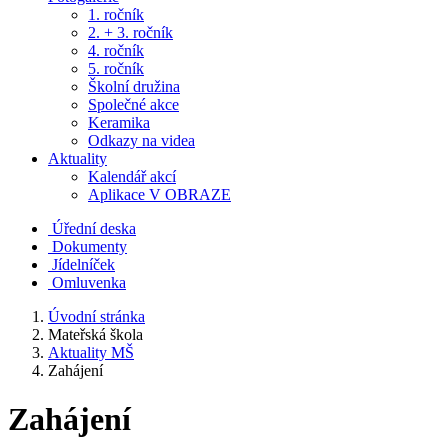
1. ročník
2. + 3. ročník
4. ročník
5. ročník
Školní družina
Společné akce
Keramika
Odkazy na videa
Aktuality
Kalendář akcí
Aplikace V OBRAZE
Úřední deska
Dokumenty
Jídelníček
Omluvenka
Úvodní stránka
Mateřská škola
Aktuality MŠ
Zahájení
Zahájení