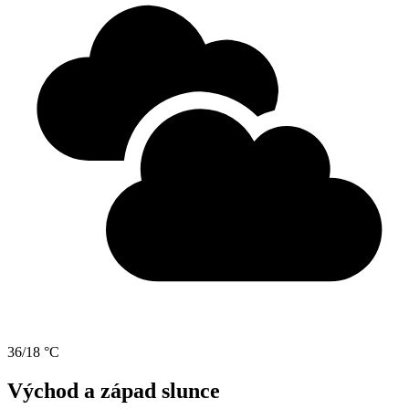
36/18 °C
Východ a západ slunce