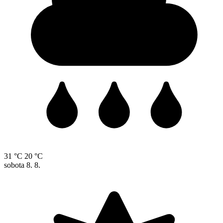
31 °C
20 °C
sobota
8. 8.