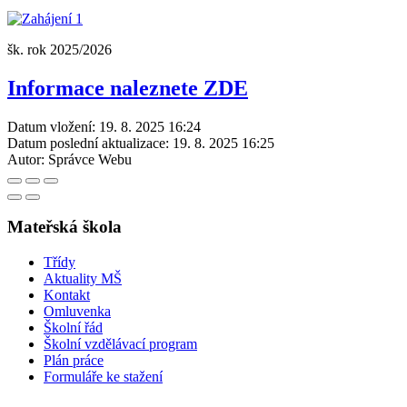
šk. rok 2025/2026
Informace naleznete ZDE
Datum vložení:
19. 8. 2025 16:24
Datum poslední aktualizace:
19. 8. 2025 16:25
Autor:
Správce Webu
Mateřská škola
Třídy
Aktuality MŠ
Kontakt
Omluvenka
Školní řád
Školní vzdělávací program
Plán práce
Formuláře ke stažení