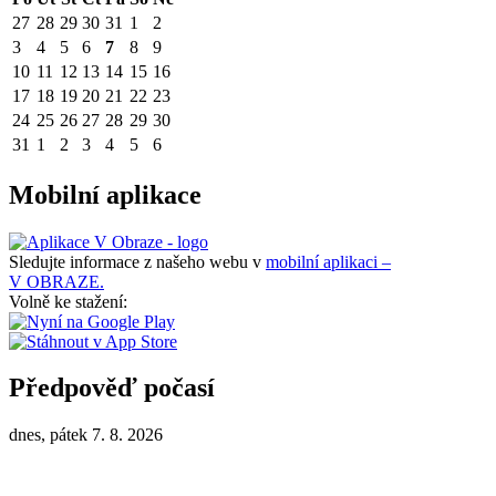
27
28
29
30
31
1
2
3
4
5
6
7
8
9
10
11
12
13
14
15
16
17
18
19
20
21
22
23
24
25
26
27
28
29
30
31
1
2
3
4
5
6
Mobilní aplikace
Sledujte informace z našeho webu v
mobilní aplikaci –
V OBRAZE.
Volně ke stažení:
Předpověď počasí
dnes, pátek 7. 8. 2026