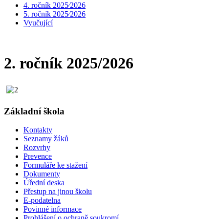
4. ročník 2025⁄2026
5. ročník 2025⁄2026
Vyučující
2. ročník 2025/2026
Základní škola
Kontakty
Seznamy žáků
Rozvrhy
Prevence
Formuláře ke stažení
Dokumenty
Úřední deska
Přestup na jinou školu
E-podatelna
Povinné informace
Prohlášení o ochraně soukromí