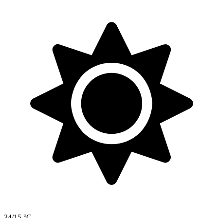
34/15 °C