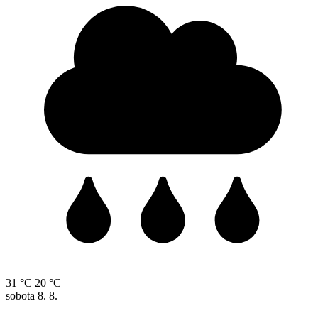
31 °C
20 °C
sobota
8. 8.