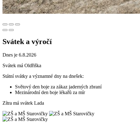
Svátek a výročí
Dnes je 6.8.2026
Svátek má
Oldřiška
Státní svátky a významné dny na dnešek:
Světový den boje za zákaz jaderných zbraní
Mezinárodní den boje lékařů za mír
Zítra má svátek
Lada