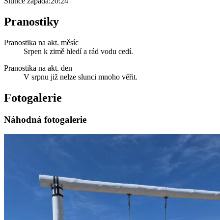
Slunce zapadá:
20:24
Pranostiky
Pranostika na akt. měsíc
Srpen k zimě hledí a rád vodu cedí.
Pranostika na akt. den
V srpnu již nelze slunci mnoho věřit.
Fotogalerie
Náhodná fotogalerie