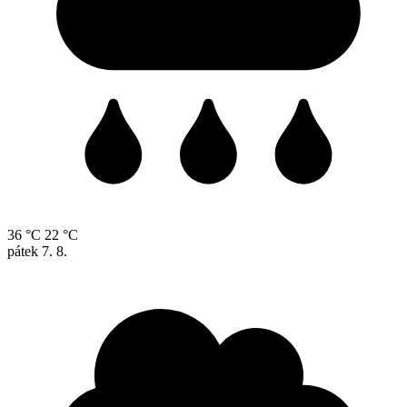
36 °C
22 °C
pátek
7. 8.