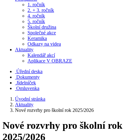
1. ročník
2. + 3. ročník
4. ročník
5. ročník
Školní družina
Společné akce
Keramika
Odkazy na videa
Aktuality
Kalendář akcí
Aplikace V OBRAZE
Úřední deska
Dokumenty
Jídelníček
Omluvenka
Úvodní stránka
Aktuality
Nové rozvrhy pro školní rok 2025/2026
Nové rozvrhy pro školní rok
2025/2026