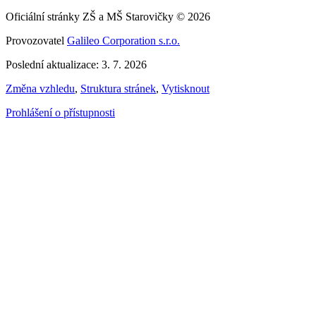
Oficiální stránky ZŠ a MŠ Starovičky © 2026
Provozovatel
Galileo Corporation s.r.o.
Poslední aktualizace: 3. 7. 2026
Změna vzhledu
,
Struktura stránek
,
Vytisknout
Prohlášení o přístupnosti