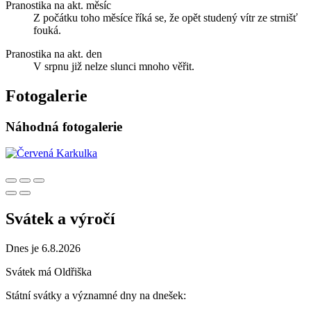
Pranostika na akt. měsíc
Z počátku toho měsíce říká se, že opět studený vítr ze strnišť
fouká.
Pranostika na akt. den
V srpnu již nelze slunci mnoho věřit.
Fotogalerie
Náhodná fotogalerie
Svátek a výročí
Dnes je 6.8.2026
Svátek má
Oldřiška
Státní svátky a významné dny na dnešek: