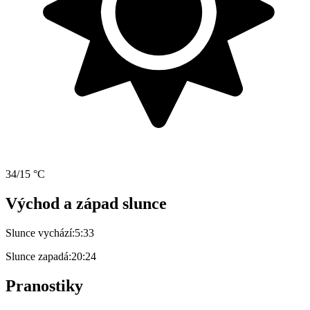
34/15 °C
Východ a západ slunce
Slunce vychází:
5:33
Slunce zapadá:
20:24
Pranostiky