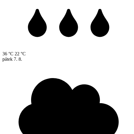
36 °C
22 °C
pátek
7. 8.