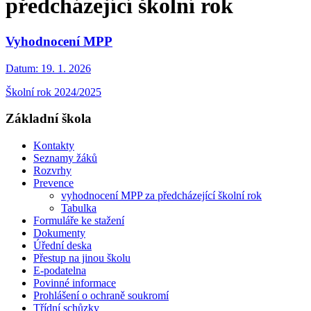
předcházející školní rok
Vyhodnocení MPP
Datum:
19. 1. 2026
Školní rok 2024/2025
Základní škola
Kontakty
Seznamy žáků
Rozvrhy
Prevence
vyhodnocení MPP za předcházející školní rok
Tabulka
Formuláře ke stažení
Dokumenty
Úřední deska
Přestup na jinou školu
E-podatelna
Povinné informace
Prohlášení o ochraně soukromí
Třídní schůzky