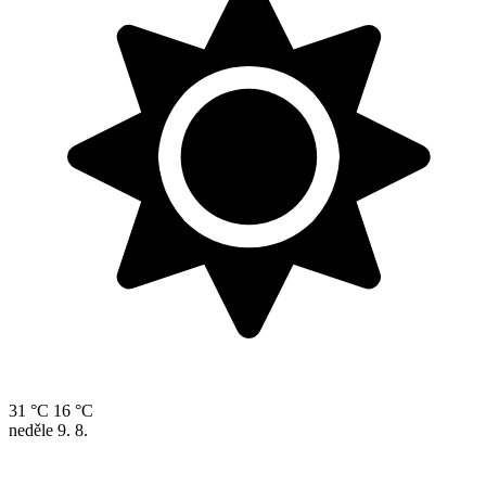
31 °C
16 °C
neděle
9. 8.