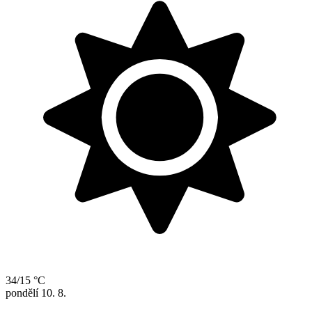
34/15 °C
pondělí
10. 8.