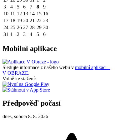
3
4
5
6
7
8
9
10
11
12
13
14
15
16
17
18
19
20
21
22
23
24
25
26
27
28
29
30
31
1
2
3
4
5
6
Mobilní aplikace
Sledujte informace z našeho webu v
mobilní aplikaci –
V OBRAZE.
Volně ke stažení:
Předpověď počasí
dnes, sobota 8. 8. 2026