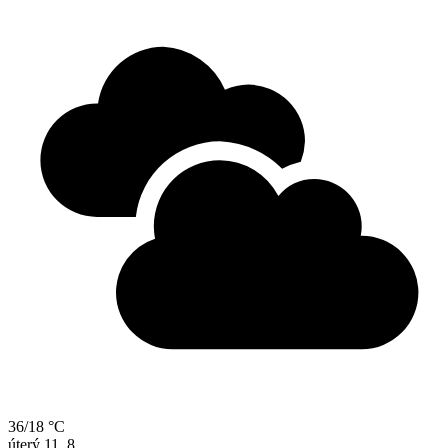
36/18 °C
úterý
11. 8.