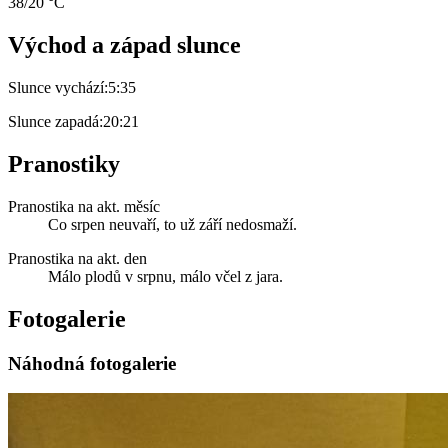
38/20 °C
Východ a západ slunce
Slunce vychází:
5:35
Slunce zapadá:
20:21
Pranostiky
Pranostika na akt. měsíc
Co srpen neuvaří, to už září nedosmaží.
Pranostika na akt. den
Málo plodů v srpnu, málo včel z jara.
Fotogalerie
Náhodná fotogalerie