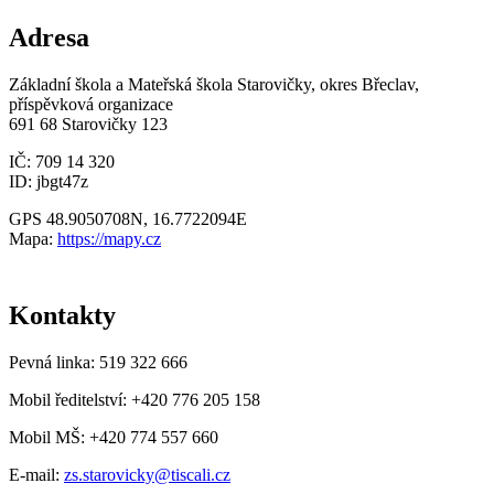
Adresa
Základní škola a Mateřská škola Starovičky, okres Břeclav,
příspěvková organizace
691 68 Starovičky 123
IČ: 709 14 320
ID: jbgt47z
GPS 48.9050708N, 16.7722094E
Mapa:
https://mapy.cz
Kontakty
Pevná linka: 519 322 666
Mobil ředitelství: +420 776 205 158
Mobil MŠ: +420 774 557 660
E-mail:
zs.starovicky@tiscali.cz