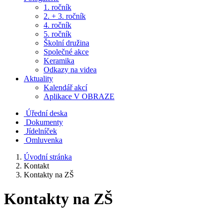
1. ročník
2. + 3. ročník
4. ročník
5. ročník
Školní družina
Společné akce
Keramika
Odkazy na videa
Aktuality
Kalendář akcí
Aplikace V OBRAZE
Úřední deska
Dokumenty
Jídelníček
Omluvenka
Úvodní stránka
Kontakt
Kontakty na ZŠ
Kontakty na ZŠ