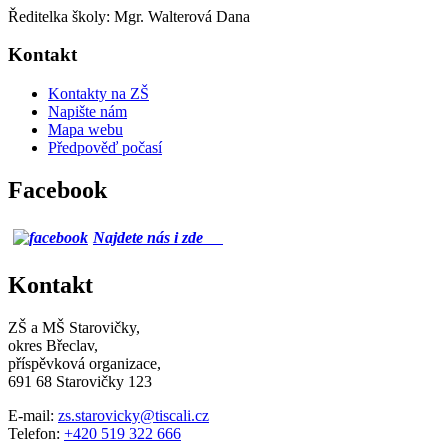
Ředitelka školy: Mgr. Walterová Dana
Kontakt
Kontakty na ZŠ
Napište nám
Mapa webu
Předpověď počasí
Facebook
Najdete nás i zde
Kontakt
ZŠ a MŠ Starovičky,
okres Břeclav,
příspěvková organizace,
691 68 Starovičky 123
E-mail:
zs.starovicky@tiscali.cz
Telefon:
+420 519 322 666