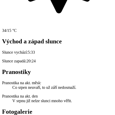
34/15 °C
Východ a západ slunce
Slunce vychází:
5:33
Slunce zapadá:
20:24
Pranostiky
Pranostika na akt. měsíc
Co srpen neuvaří, to už září nedosmaží.
Pranostika na akt. den
V srpnu již nelze slunci mnoho věřit.
Fotogalerie