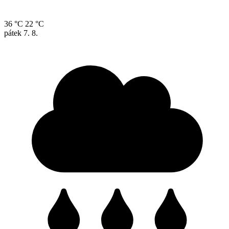
36 °C
22 °C
pátek
7. 8.