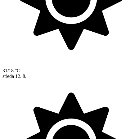
31/18 °C
středa
12. 8.