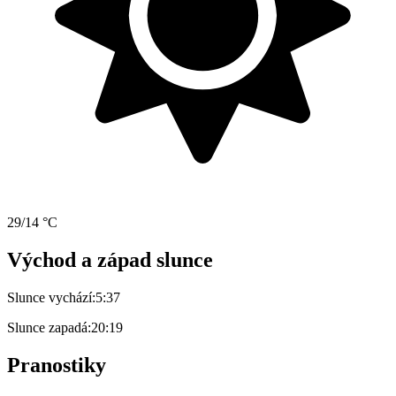
29/14 °C
Východ a západ slunce
Slunce vychází:
5:37
Slunce zapadá:
20:19
Pranostiky