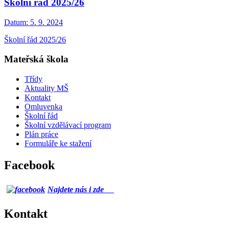
Školní řád 2025/26
Datum:
5. 9. 2024
Školní řád 2025/26
Mateřská škola
Třídy
Aktuality MŠ
Kontakt
Omluvenka
Školní řád
Školní vzdělávací program
Plán práce
Formuláře ke stažení
Facebook
Najdete nás i zde
Kontakt