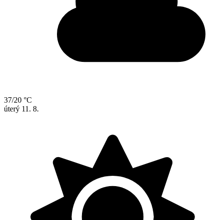
37/20 °C
úterý
11. 8.