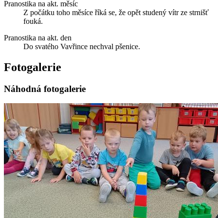
Pranostika na akt. měsíc
Z počátku toho měsíce říká se, že opět studený vítr ze strnišť
fouká.
Pranostika na akt. den
Do svatého Vavřince nechval pšenice.
Fotogalerie
Náhodná fotogalerie