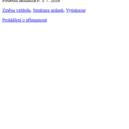
Poslední aktualizace: 3. 7. 2026
Změna vzhledu
,
Struktura stránek
,
Vytisknout
Prohlášení o přístupnosti