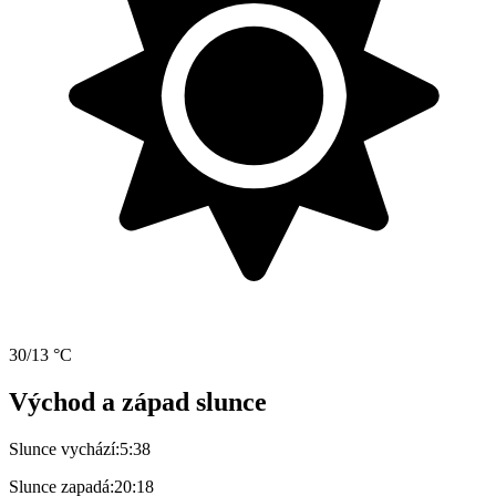
30/13 °C
Východ a západ slunce
Slunce vychází:
5:38
Slunce zapadá:
20:18