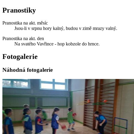
Pranostiky
Pranostika na akt. měsíc
Jsou-li v srpnu hory kalný, budou v zimě mrazy valný.
Pranostika na akt. den
Na svatého Vavřince - hop kobzole do hrnce.
Fotogalerie
Náhodná fotogalerie