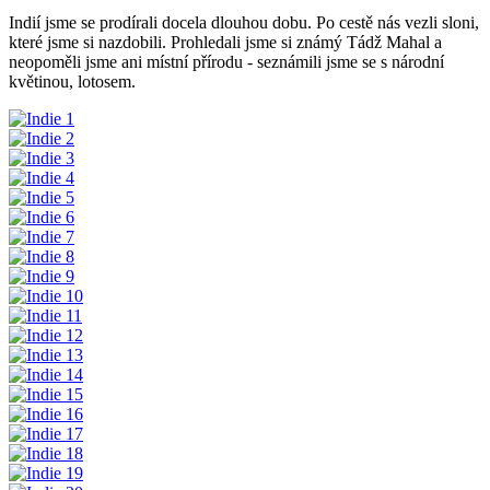
Indií jsme se prodírali docela dlouhou dobu. Po cestě nás vezli sloni,
které jsme si nazdobili. Prohledali jsme si známý Tádž Mahal a
neopoměli jsme ani místní přírodu - seznámili jsme se s národní
květinou, lotosem.