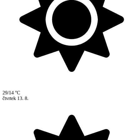
29/14 °C
čtvrtek
13. 8.