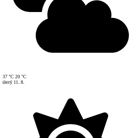
37 °C
20 °C
úterý
11. 8.