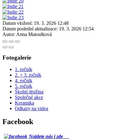
Datum vložení:
19. 3. 2026 12:48
Datum poslední aktualizace:
19. 3. 2026 12:54
Autor:
Anna Matoulková
Fotogalerie
1. ročník
2. + 3. ročník
4. ročník
5. ročník
Školní družina
Společné akce
Keramika
Odkazy na videa
Facebook
Najdete nás i zde