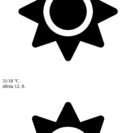
31/18 °C
středa
12. 8.