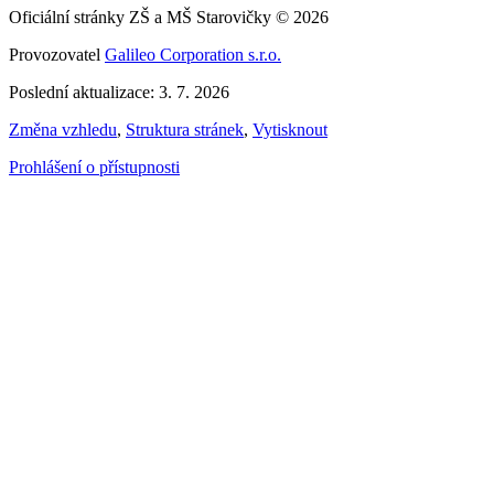
Oficiální stránky ZŠ a MŠ Starovičky © 2026
Provozovatel
Galileo Corporation s.r.o.
Poslední aktualizace: 3. 7. 2026
Změna vzhledu
,
Struktura stránek
,
Vytisknout
Prohlášení o přístupnosti