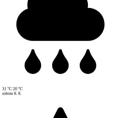
31 °C
20 °C
sobota
8. 8.