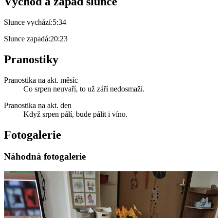
Východ a západ slunce
Slunce vychází:
5:34
Slunce zapadá:
20:23
Pranostiky
Pranostika na akt. měsíc
Co srpen neuvaří, to už září nedosmaží.
Pranostika na akt. den
Když srpen pálí, bude pálit i víno.
Fotogalerie
Náhodná fotogalerie