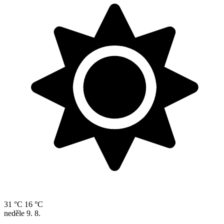
31 °C
16 °C
neděle
9. 8.