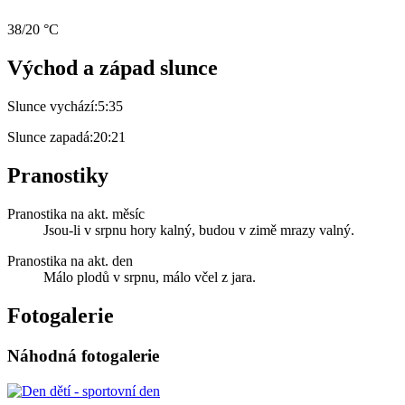
38/20 °C
Východ a západ slunce
Slunce vychází:
5:35
Slunce zapadá:
20:21
Pranostiky
Pranostika na akt. měsíc
Jsou-li v srpnu hory kalný, budou v zimě mrazy valný.
Pranostika na akt. den
Málo plodů v srpnu, málo včel z jara.
Fotogalerie
Náhodná fotogalerie