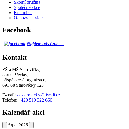
Školní družina
Společné akce
Keramika
Odkazy na videa
Facebook
Najdete nás i zde
Kontakt
ZŠ a MŠ Starovičky,
okres Břeclav,
příspěvková organizace,
691 68 Starovičky 123
E-mail:
zs.starovicky@tiscali.cz
Telefon:
+420 519 322 666
Kalendář akcí
Srpen
2026