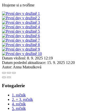
Hrajeme si a tvoříme
Datum vložení:
8. 9. 2025 12:19
Datum poslední aktualizace:
15. 9. 2025 12:20
Autor:
Anna Matoulková
Fotogalerie
1. ročník
2. + 3. ročník
4. ročník
5. ročník