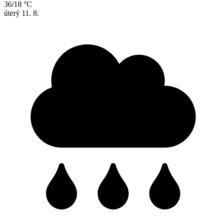
36/18 °C
úterý
11. 8.