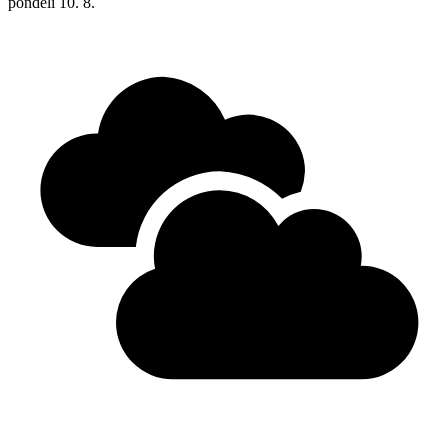
pondělí
10. 8.