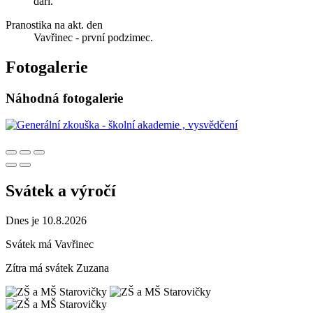
daří.
Pranostika na akt. den
Vavřinec - první podzimec.
Fotogalerie
Náhodná fotogalerie
Svátek a výročí
Dnes je 10.8.2026
Svátek má
Vavřinec
Zítra má svátek
Zuzana