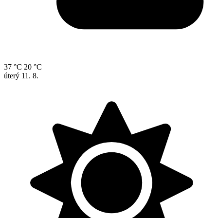
37 °C
20 °C
úterý
11. 8.