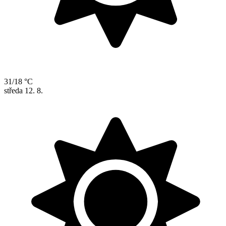
31/18 °C
středa
12. 8.