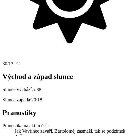
30/13 °C
Východ a západ slunce
Slunce vychází:
5:38
Slunce zapadá:
20:18
Pranostiky
Pranostika na akt. měsíc
Jak Vavřinec zavaří, Bartoloměj zasmaží, tak se podzimek