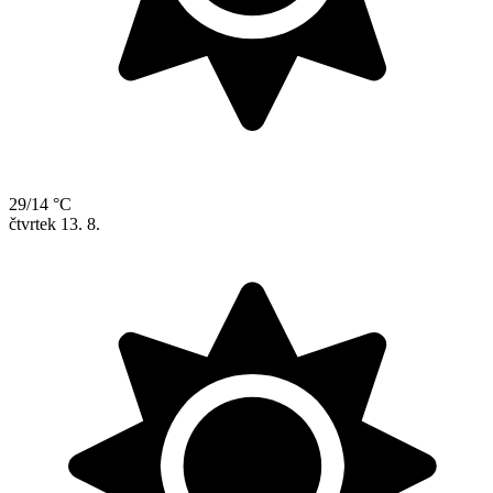
29/14 °C
čtvrtek
13. 8.