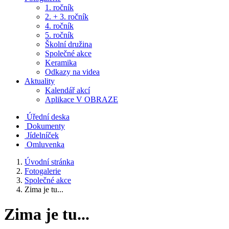
1. ročník
2. + 3. ročník
4. ročník
5. ročník
Školní družina
Společné akce
Keramika
Odkazy na videa
Aktuality
Kalendář akcí
Aplikace V OBRAZE
Úřední deska
Dokumenty
Jídelníček
Omluvenka
Úvodní stránka
Fotogalerie
Společné akce
Zima je tu...
Zima je tu...