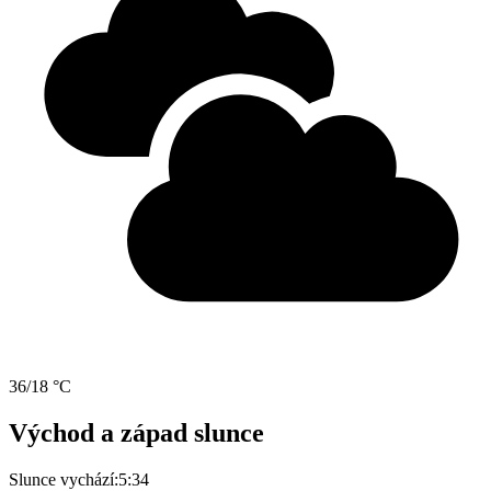
36/18 °C
Východ a západ slunce
Slunce vychází:
5:34