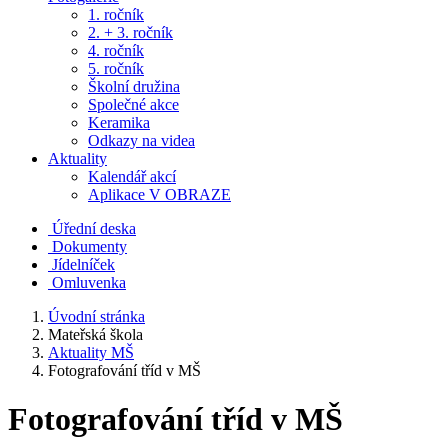
1. ročník
2. + 3. ročník
4. ročník
5. ročník
Školní družina
Společné akce
Keramika
Odkazy na videa
Aktuality
Kalendář akcí
Aplikace V OBRAZE
Úřední deska
Dokumenty
Jídelníček
Omluvenka
Úvodní stránka
Mateřská škola
Aktuality MŠ
Fotografování tříd v MŠ
Fotografování tříd v MŠ