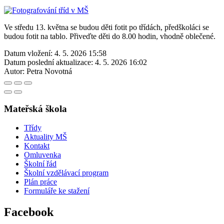
Ve středu 13. května se budou děti fotit po třídách, předškoláci se
budou fotit na tablo. Přiveďte děti do 8.00 hodin, vhodně oblečené.
Datum vložení:
4. 5. 2026 15:58
Datum poslední aktualizace:
4. 5. 2026 16:02
Autor:
Petra Novotná
Mateřská škola
Třídy
Aktuality MŠ
Kontakt
Omluvenka
Školní řád
Školní vzdělávací program
Plán práce
Formuláře ke stažení
Facebook