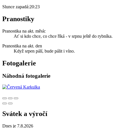
Slunce zapadá:
20:23
Pranostiky
Pranostika na akt. měsíc
Ať si kdo chce, co chce říká - v srpnu ještě do rybníka.
Pranostika na akt. den
Když srpen pálí, bude pálit i víno.
Fotogalerie
Náhodná fotogalerie
Svátek a výročí
Dnes je 7.8.2026