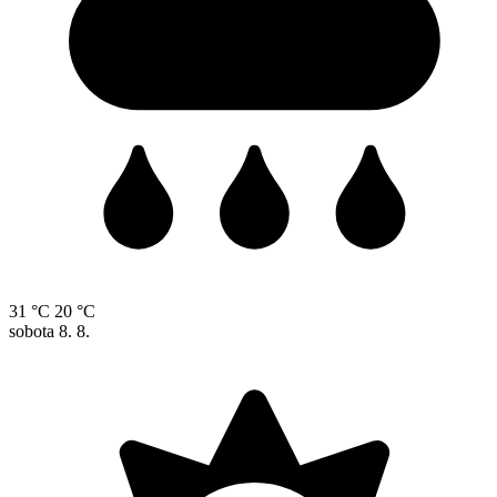
31 °C
20 °C
sobota
8. 8.