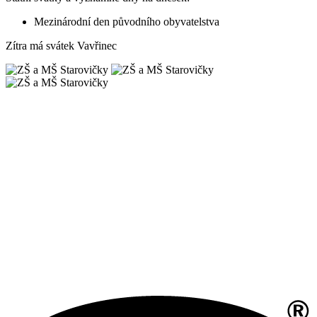
Mezinárodní den původního obyvatelstva
Zítra má svátek
Vavřinec