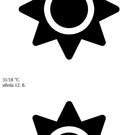
31/18 °C
středa
12. 8.