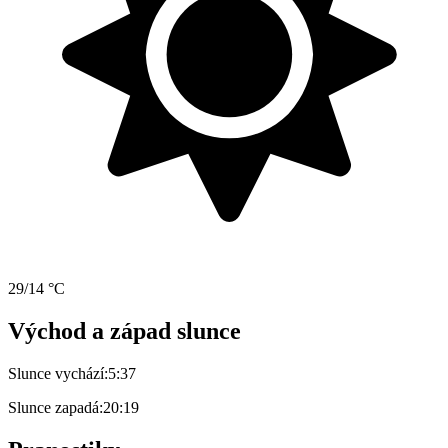
29/14 °C
Východ a západ slunce
Slunce vychází:
5:37
Slunce zapadá:
20:19