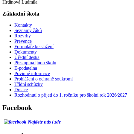
Hrdinová Ludmila
Základní škola
Kontakty
Seznamy žáků
Rozvrhy
Prevence
Formuláře ke stažení
Dokumenty
Úřední deska
Přestup na jinou školu
E-podatelna
Povinné informace
Prohlášení o ochraně soukromí
Třídní schůzky
Dotace
Rozhodnutí o přijetí do 1. ročníku pro školní rok 2026⁄2027
Facebook
Najdete nás i zde