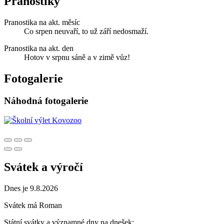
Pranostiky
Pranostika na akt. měsíc
Co srpen neuvaří, to už září nedosmaží.
Pranostika na akt. den
Hotov v srpnu sáně a v zimě vůz!
Fotogalerie
Náhodná fotogalerie
Svátek a výročí
Dnes je 9.8.2026
Svátek má
Roman
Státní svátky a významné dny na dnešek: