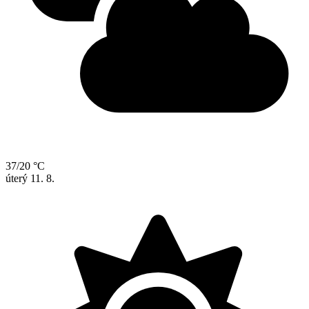
37/20 °C
úterý
11. 8.